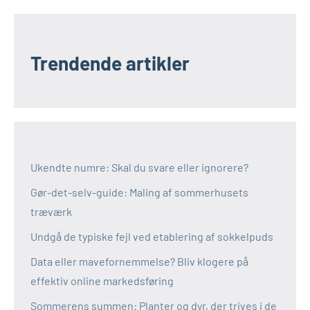
Trendende artikler
Ukendte numre: Skal du svare eller ignorere?
Gør-det-selv-guide: Maling af sommerhusets
træværk
Undgå de typiske fejl ved etablering af sokkelpuds
Data eller mavefornemmelse? Bliv klogere på
effektiv online markedsføring
Sommerens summen: Planter og dyr, der trives i de