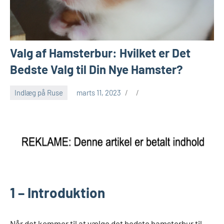
Valg af Hamsterbur: Hvilket er Det
Bedste Valg til Din Nye Hamster?
Indlæg på Ruse
marts 11, 2023
1 – Introduktion
Når det kommer til at vælge det bedste hamsterbur til