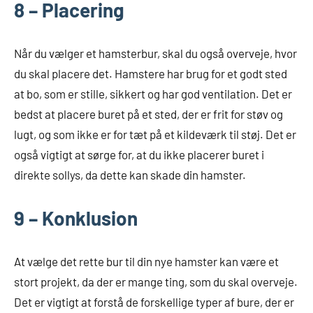
8 – Placering
Når du vælger et hamsterbur, skal du også overveje, hvor
du skal placere det. Hamstere har brug for et godt sted
at bo, som er stille, sikkert og har god ventilation. Det er
bedst at placere buret på et sted, der er frit for støv og
lugt, og som ikke er for tæt på et kildeværk til støj. Det er
også vigtigt at sørge for, at du ikke placerer buret i
direkte sollys, da dette kan skade din hamster.
9 – Konklusion
At vælge det rette bur til din nye hamster kan være et
stort projekt, da der er mange ting, som du skal overveje.
Det er vigtigt at forstå de forskellige typer af bure, der er