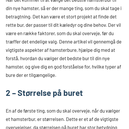
din nye hamster, så er der mange ting, som du skal tage i
betragtning. Det kan være et stort projekt at finde det
rette bur, der passer til dit kæledyr og dine behov. Der vil
være en række faktorer, som du skal overveje, før du
træffer det endelige valg. Denne artikel vil gennemgå de
vigtigste aspekter af hamsterbure, hjælpe dig med at
forstå, hvordan du vælger det bedste bur til din nye
hamster, og give dig en god forståelse for, hvilke typer af
bure der er tilgængelige.
2 – Størrelse på buret
En af de første ting, som du skal overveje, når du vælger
et hamsterbur, er størrelsen. Dette er et af de vigtigste
overvejelser, da størrelsen på buret har stor betydning