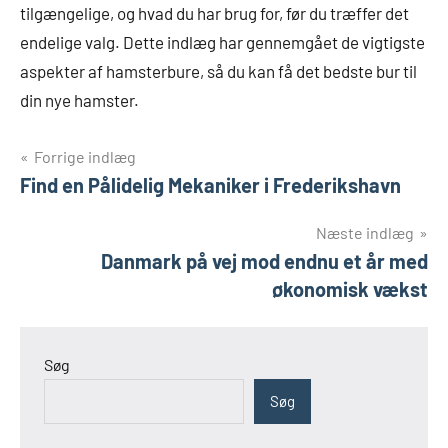
tilgængelige, og hvad du har brug for, før du træffer det
endelige valg. Dette indlæg har gennemgået de vigtigste
aspekter af hamsterbure, så du kan få det bedste bur til
din nye hamster.
Indlægsnavigation
Forrige indlæg
Find en Pålidelig Mekaniker i Frederikshavn
Næste indlæg
Danmark på vej mod endnu et år med
økonomisk vækst
Søg
Søg