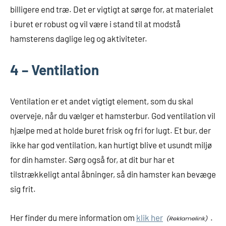
billigere end træ. Det er vigtigt at sørge for, at materialet
i buret er robust og vil være i stand til at modstå
hamsterens daglige leg og aktiviteter.
4 – Ventilation
Ventilation er et andet vigtigt element, som du skal
overveje, når du vælger et hamsterbur. God ventilation vil
hjælpe med at holde buret frisk og fri for lugt. Et bur, der
ikke har god ventilation, kan hurtigt blive et usundt miljø
for din hamster. Sørg også for, at dit bur har et
tilstrækkeligt antal åbninger, så din hamster kan bevæge
sig frit.
Her finder du mere information om
klik her
.