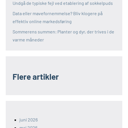
Undgå de typiske fejl ved etablering af sokkelpuds
Data eller mavefornemmelse? Bliv klogere på
effektiv online markedsføring
Sommerens summen: Planter og dyr, der trives i de
varme måneder
Flere artikler
juni 2026
maj 2026