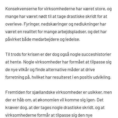
Konsekvenserne for virksomhederne har været store, og
mange har været nødt til at tage drastiske skridt for at
overleve. Fyringer, nedskæringer og nedlukninger har
været en realitet for mange arbejdspladser, og det har
påvirket både medarbejdere og ledelse.
Til trods for krisen er der dog også nogle succeshistorier
at hente. Nogle virksomheder har formået at tilpasse sig
de nye vilkår og finde alternative måder at drive
forretning på, hvilket har resulteret i en positiv udvikling.
Fremtiden for sjællandske virksomheder er usikker, men
der er håb om, at økonomien vil komme sig igen. Det
kræver dog, at der tages nogle drastiske skridt, og at
virksomhederne formår at tilpasse sig den nye