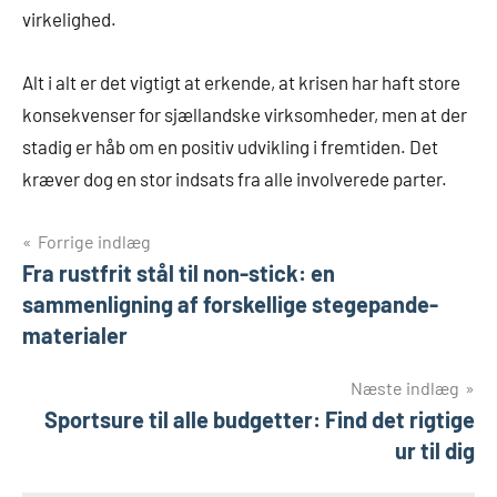
virkelighed.
Alt i alt er det vigtigt at erkende, at krisen har haft store
konsekvenser for sjællandske virksomheder, men at der
stadig er håb om en positiv udvikling i fremtiden. Det
kræver dog en stor indsats fra alle involverede parter.
Indlægsnavigation
Forrige indlæg
Fra rustfrit stål til non-stick: en
sammenligning af forskellige stegepande-
materialer
Næste indlæg
Sportsure til alle budgetter: Find det rigtige
ur til dig