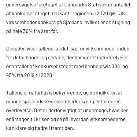
undersøgelse foretaget af Danmarks Statistik er antallet
af konkurser steget markant i regionen. I 2020 gik 1.181
virksomheder konkurs på Sjælland, hvilket er en stigning
på hele 36% fra året før.
Desuden viser tallene, at det især er virksomheder inden
for detailhandel og service, der har været udfordret. Her
er antallet af konkurser steget med henholdsvis 38% og
45% fra 2019 til 2020.
Tallene er naturligvis bekymrende, og de indikerer, at
mange sjællandske virksomheder kæmper for deres
overlevelse. Det er derfor vigtigt at undersøge, hvad der
er årsagen til krisen og se på, hvordan virksomhederne
kan klare sig bedre i fremtiden.