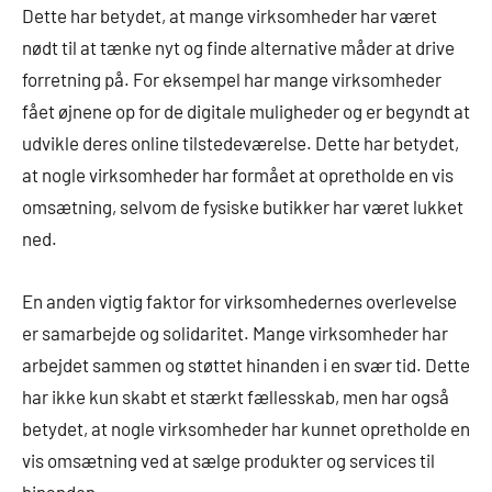
Dette har betydet, at mange virksomheder har været
nødt til at tænke nyt og finde alternative måder at drive
forretning på. For eksempel har mange virksomheder
fået øjnene op for de digitale muligheder og er begyndt at
udvikle deres online tilstedeværelse. Dette har betydet,
at nogle virksomheder har formået at opretholde en vis
omsætning, selvom de fysiske butikker har været lukket
ned.
En anden vigtig faktor for virksomhedernes overlevelse
er samarbejde og solidaritet. Mange virksomheder har
arbejdet sammen og støttet hinanden i en svær tid. Dette
har ikke kun skabt et stærkt fællesskab, men har også
betydet, at nogle virksomheder har kunnet opretholde en
vis omsætning ved at sælge produkter og services til
hinanden.