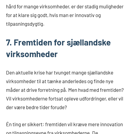
hård for mange virksomheder, er der stadig muligheder
for at klare sig godt, hvis man er innovativ og
tilpasningsdygtig.
7. Fremtiden for sjællandske
virksomheder
Den aktuelle krise har tvunget mange sjællandske
virksomheder til at tænke anderledes og finde nye
måder at drive forretning på. Men hvad med fremtiden?
Vil virksomhederne fortsat opleve udfordringer, eller vil
der være bedre tider forude?
Én ting er sikkert: fremtiden vil kræve mere innovation
og tilpasningsevne fra virksomhederne. De