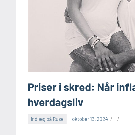
Priser i skred: Når infl
hverdagsliv
Indlæg på Ruse
oktober 13, 2024