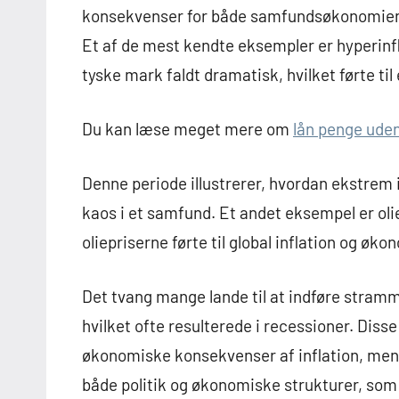
konsekvenser for både samfundsøkonomien 
Et af de mest kendte eksempler er hyperinfl
tyske mark faldt dramatisk, hvilket førte til
Du kan læse meget mere om
lån penge uden
Denne periode illustrerer, hvordan ekstrem i
kaos i et samfund. Et andet eksempel er olie
oliepriserne førte til global inflation og øk
Det tvang mange lande til at indføre stramme
hvilket ofte resulterede i recessioner. Diss
økonomiske konsekvenser af inflation, men 
både politik og økonomiske strukturer, som