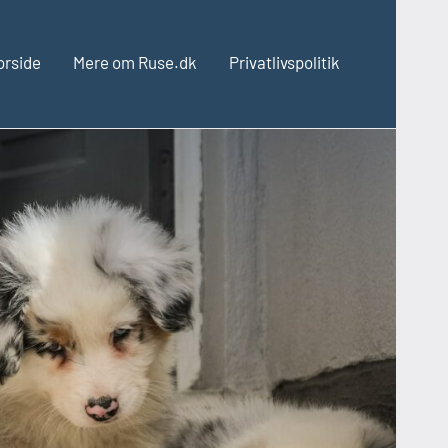
orside
Mere om Ruse.dk
Privatlivspolitik