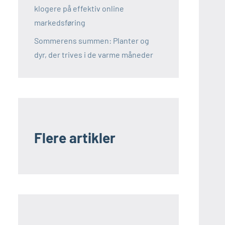
klogere på effektiv online
markedsføring
Sommerens summen: Planter og
dyr, der trives i de varme måneder
Flere artikler