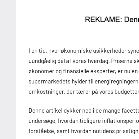
I en tid, hvor økonomiske usikkerheder synes
uundgåelig del af vores hverdag. Priserne s
økonomer og finansielle eksperter, er nu en 
supermarkedets hylder til energiregninger
omkostninger, der tærer på vores budgetter
Denne artikel dykker ned i de mange facetter 
undersøge, hvordan tidligere inflationspe
forståelse, samt hvordan nutidens prisstig