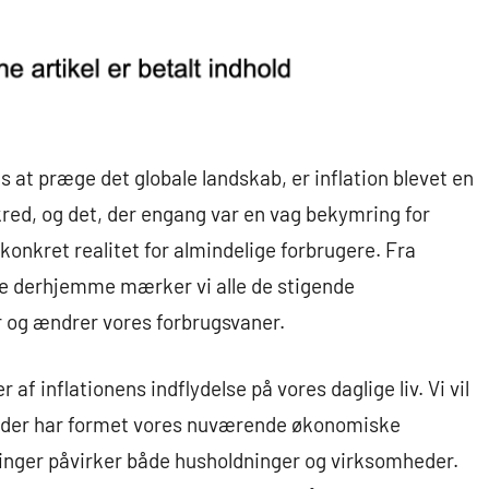
 at præge det globale landskab, er inflation blevet en
kred, og det, der engang var en vag bekymring for
konkret realitet for almindelige forbrugere. Fra
ne derhjemme mærker vi alle de stigende
 og ændrer vores forbrugsvaner.
af inflationens indflydelse på vores daglige liv. Vi vil
rioder har formet vores nuværende økonomiske
ninger påvirker både husholdninger og virksomheder.