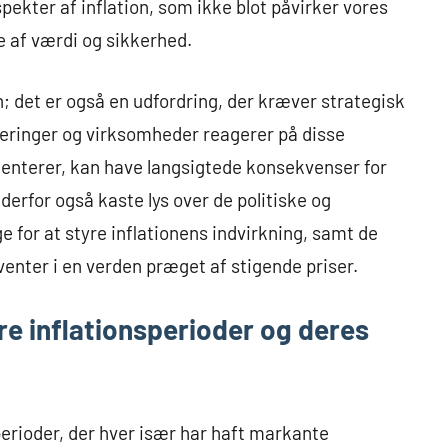
pekter af inflation, som ikke blot påvirker vores
 af værdi og sikkerhed.
 det er også en udfordring, der kræver strategisk
geringer og virksomheder reagerer på disse
menterer, kan have langsigtede konsekvenser for
derfor også kaste lys over de politiske og
 for at styre inflationens indvirkning, samt de
venter i en verden præget af stigende priser.
ere inflationsperioder og deres
perioder, der hver især har haft markante