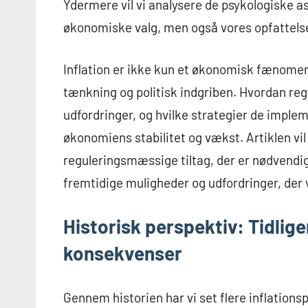
Ydermere vil vi analysere de psykologiske as
økonomiske valg, men også vores opfattelse
Inflation er ikke kun et økonomisk fænomen;
tænkning og politisk indgriben. Hvordan re
udfordringer, og hvilke strategier de imple
økonomiens stabilitet og vækst. Artiklen vil 
reguleringsmæssige tiltag, der er nødvendige
fremtidige muligheder og udfordringer, der 
Historisk perspektiv: Tidlig
konsekvenser
Gennem historien har vi set flere inflations