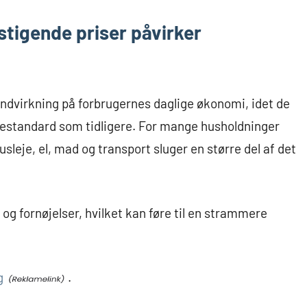
tigende priser påvirker
indvirkning på forbrugernes daglige økonomi, idet de
vestandard som tidligere. For mange husholdninger
usleje, el, mad og transport sluger en større del af det
og fornøjelser, hvilket kan føre til en strammere
g
.