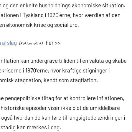
og den enkelte husholdnings økonomiske situation.
ationen i Tyskland i 1920’erne, hvor værdien af den
 en økonomisk krise og social uro.
 afslag
her >>
nflation kan undergrave tilliden til en valuta og skabe
kriserne i 1970’erne, hvor kraftige stigninger i
onomisk stagnation, kendt som stagflation.
 pengepolitiske tiltag for at kontrollere inflationen,
e historiske episoder viser ikke blot de umiddelbare
også hvordan de kan føre til langsigtede ændringer i
 stadig kan mærkes i dag.