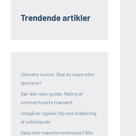
Trendende artikler
Ukendte numre: Skal du svare eller
ignorere?
Gør-det-selv-guide: Maling af
sommerhusets træværk
Undgå de typiske fejl ved etablering
af sokkelpuds
Data eller mavefornemmelse? Bliv