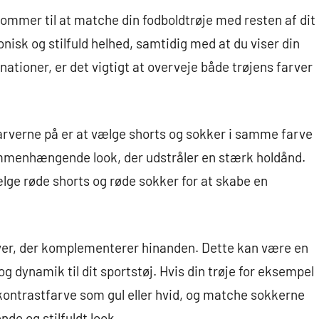
ommer til at matche din fodboldtrøje med resten af dit
nisk og stilfuld helhed, samtidig med at du viser din
nationer, er det vigtigt at overveje både trøjens farver
rverne på er at vælge shorts og sokker i samme farve
ammenhængende look, der udstråler en stærk holdånd.
ælge røde shorts og røde sokker for at skabe en
ver, der komplementerer hinanden. Dette kan være en
g dynamik til dit sportstøj. Hvis din trøje for eksempel
 kontrastfarve som gul eller hvid, og matche sokkerne
de og stilfuldt look.