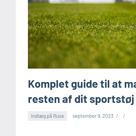
Komplet guide til at 
resten af dit sportstøj
Indlæg på Ruse
september 9, 2023