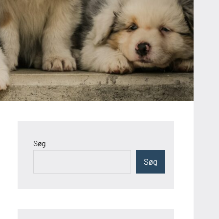
Søg
Søg