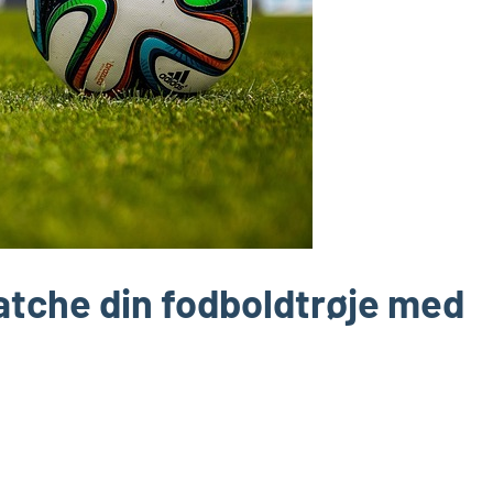
matche din fodboldtrøje med