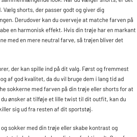
l. Vælg shorts, der passer godt og giver dig
ngen. Derudover kan du overveje at matche farven på
kabe en harmonisk effekt. Hvis din trøje har en markant
e med en mere neutral farve, så trøjen bliver det
rer, der kan spille ind på dit valg. Først og fremmest
og af god kvalitet, da du vil bruge dem i lang tid ad
 sokkerne med farven på din trøje eller shorts for at
 ønsker at tilføje et lille twist til dit outfit, kan du
ller sig ud fra resten af dit sportstøj.
og sokker med din trøje eller skabe kontrast og