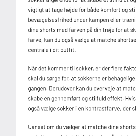
vigtigt at tage højde for både komfort og sti
bevægelsesfrihed under kampen eller træni
dine shorts med farven på din trøje for at s
farve, kan du også vælge at matche shortsen
centrale i dit outfit.
Når det kommer til sokker, er der flere fakto
skal du sørge for, at sokkerne er behagelige 
gangen. Derudover kan du overveje at matche
skabe en gennemført og stilfuld effekt. Hvis du
også vælge sokker i en kontrastfarve, der ski
Uanset om du vælger at matche dine shorts 