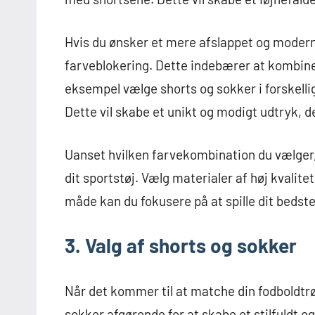
Hvis du ønsker et mere afslappet og mode
farveblokering. Dette indebærer at kombiner
eksempel vælge shorts og sokker i forskelli
Dette vil skabe et unikt og modigt udtryk, de
Uanset hvilken farvekombination du vælger, 
dit sportstøj. Vælg materialer af høj kvalit
måde kan du fokusere på at spille dit bedste
3. Valg af shorts og sokker
Når det kommer til at matche din fodboldtrøj
sokker afgørende for at skabe et stilfuldt