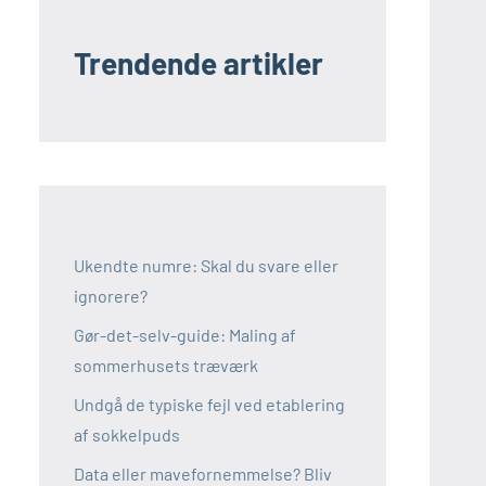
Trendende artikler
Ukendte numre: Skal du svare eller
ignorere?
Gør-det-selv-guide: Maling af
sommerhusets træværk
Undgå de typiske fejl ved etablering
af sokkelpuds
Data eller mavefornemmelse? Bliv