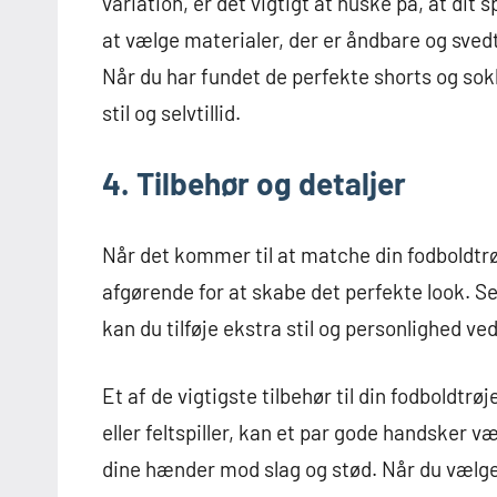
variation, er det vigtigt at huske på, at dit 
at vælge materialer, der er åndbare og sved
Når du har fundet de perfekte shorts og sokker
stil og selvtillid.
4. Tilbehør og detaljer
Når det kommer til at matche din fodboldtrøj
afgørende for at skabe det perfekte look. Se
kan du tilføje ekstra stil og personlighed ved
Et af de vigtigste tilbehør til din fodboldt
eller feltspiller, kan et par gode handsker 
dine hænder mod slag og stød. Når du vælger