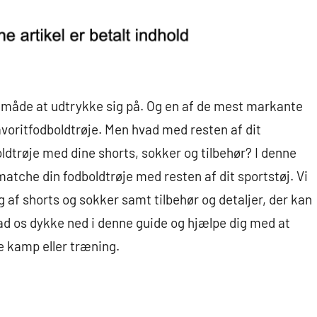
n måde at udtrykke sig på. Og en af de mest markante
avoritfodboldtrøje. Men hvad med resten af dit
dtrøje med dine shorts, sokker og tilbehør? I denne
t matche din fodboldtrøje med resten af dit sportstøj. Vi
g af shorts og sokker samt tilbehør og detaljer, der kan
 lad os dykke ned i denne guide og hjælpe dig med at
e kamp eller træning.