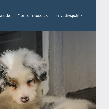
orside
Mere om Ruse.dk
Privatlivspolitik