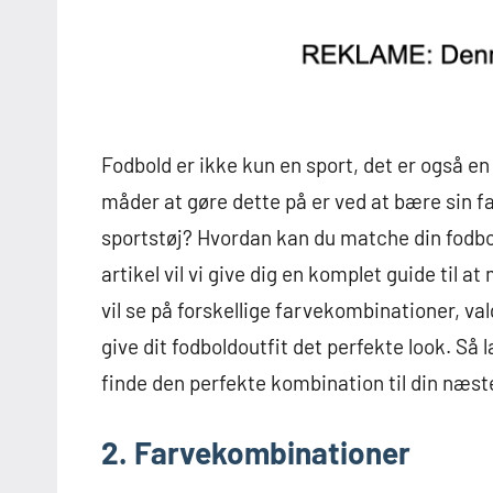
Fodbold er ikke kun en sport, det er også e
måder at gøre dette på er ved at bære sin f
sportstøj? Hvordan kan du matche din fodbol
artikel vil vi give dig en komplet guide til a
vil se på forskellige farvekombinationer, val
give dit fodboldoutfit det perfekte look. Så
finde den perfekte kombination til din næst
2. Farvekombinationer