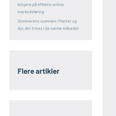
klogere på effektiv online
markedsføring
Sommerens summen: Planter og
dyr, der trives i de varme måneder
Flere artikler