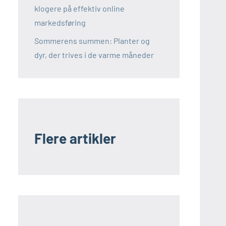
klogere på effektiv online
markedsføring
Sommerens summen: Planter og
dyr, der trives i de varme måneder
Flere artikler