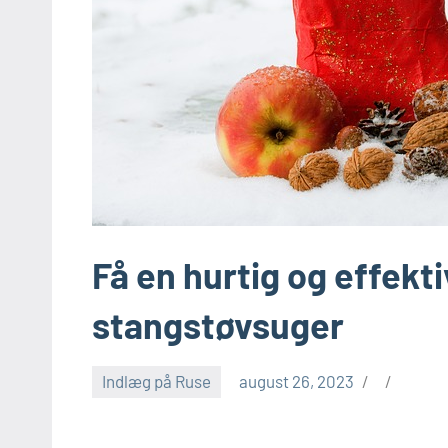
Få en hurtig og effekt
stangstøvsuger
Indlæg på Ruse
august 26, 2023