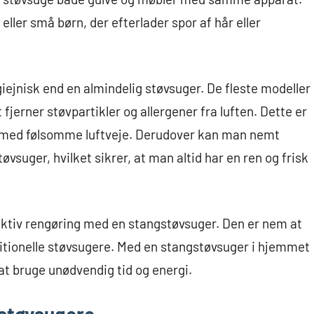
eller små børn, der efterlader spor af hår eller
ejnisk end en almindelig støvsuger. De fleste modeller
 fjerner støvpartikler og allergener fra luften. Dette er
ner med følsomme luftveje. Derudover kan man nemt
suger, hvilket sikrer, at man altid har en ren og frisk
ffektiv rengøring med en stangstøvsuger. Den er nem at
ditionelle støvsugere. Med en stangstøvsuger i hjemmet
t bruge unødvendig tid og energi.