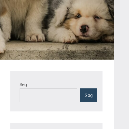
Søg
Søg