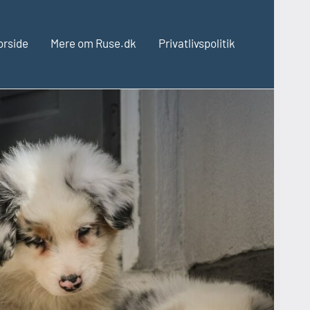
orside
Mere om Ruse.dk
Privatlivspolitik