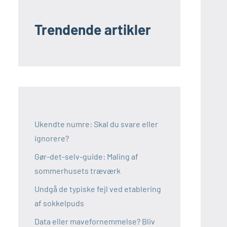
Trendende artikler
Ukendte numre: Skal du svare eller
ignorere?
Gør-det-selv-guide: Maling af
sommerhusets træværk
Undgå de typiske fejl ved etablering
af sokkelpuds
Data eller mavefornemmelse? Bliv