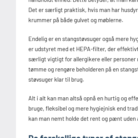
Det er særligt praktisk, hvis man har husdyr 
krummer på både gulvet og møblerne.
Endelig er en stangstøvsuger også mere hygi
er udstyret med et HEPA-filter, der effektivt
særligt vigtigt for allergikere eller perso
tømme og rengøre beholderen på en stangstøv
støvsuger klar til brug.
Alt i alt kan man altså opnå en hurtig og e
bruge, fleksibel og mere hygiejnisk end tra
kan man nemt holde det rent og pænt uden a