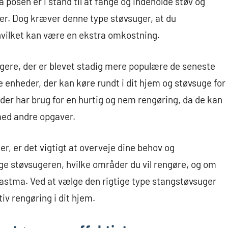
da posen er i stand til at fange og indeholde støv og
er. Dog kræver denne type støvsuger, at du
hvilket kan være en ekstra omkostning.
ugere, der er blevet stadig mere populære de seneste
enheder, der kan køre rundt i dit hjem og støvsuge for
, der har brug for en hurtig og nem rengøring, da de kan
med andre opgaver.
r, er det vigtigt at overveje dine behov og
ge støvsugeren, hvilke områder du vil rengøre, og om
r astma. Ved at vælge den rigtige type stangstøvsuger
tiv rengøring i dit hjem.