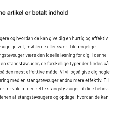
ere og hvordan de kan give dig en hurtig og effektiv
vsuge gulvet, møblerne eller svært tilgængelige
ngstøvsuger være den ideelle løsning for dig. I denne
e en stangstøvsuger, de forskellige typer der findes på
 den mest effektive måde. Vi vil også give dig nogle
gøring med en stangstøvsuger endnu mere effektiv. Til
ger for valg af den rette stangstøvsuger til dine behov.
erdenen af stangstøvsugere og opdage, hvordan de kan