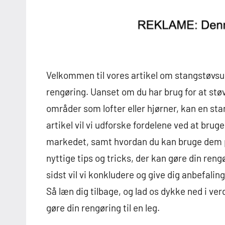
Velkommen til vores artikel om stangstøvsug
rengøring. Uanset om du har brug for at stø
områder som lofter eller hjørner, kan en sta
artikel vil vi udforske fordelene ved at brug
markedet, samt hvordan du kan bruge dem på
nyttige tips og tricks, der kan gøre din ren
sidst vil vi konkludere og give dig anbefalin
Så læn dig tilbage, og lad os dykke ned i v
gøre din rengøring til en leg.