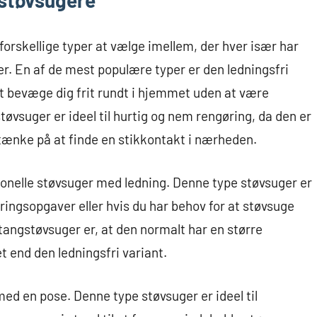
gstøvsugere
forskellige typer at vælge imellem, der hver især har
r. En af de mest populære typer er den ledningsfri
at bevæge dig frit rundt i hjemmet uden at være
øvsuger er ideel til hurtig og nem rengøring, da den er
tænke på at finde en stikkontakt i nærheden.
ionelle støvsuger med ledning. Denne type støvsuger er
øringsopgaver eller hvis du har behov for at støvsuge
tangstøvsuger er, at den normalt har en større
 end den ledningsfri variant.
ed en pose. Denne type støvsuger er ideel til